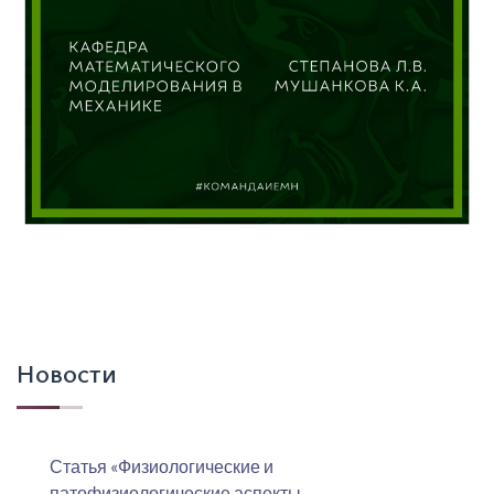
Новости
Статья «Физиологические и
патофизиологические аспекты