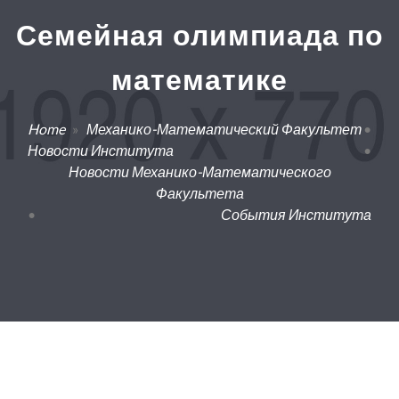
Семейная олимпиада по
математике
Home
»
Механико-Математический Факультет
•
Новости Института
•
Новости Механико-Математического
Факультета
•
События Института