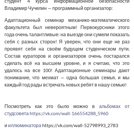
студент 4 курса информационной безопасности
Владимир Чучелин
— программный организатор:
Адаптационный семинар механико-математического
факультета был невероятным! Первокурсники этого
года очень талантливые: на выезде они сумели показать
себя с разных сторон! Я уверен, что они еще не раз
проявят себя на своём будущем студенческом пути.
Состав кураторов и организаторов очень постарался
сделать всё на высшем уровне, и я считаю, что это
удалось на все 100! Адаптационные семинары дают
понимание, что мехмат — одна большая семья, и мы
каждый год рады встречать новых ребят в нашу семью!
Посмотреть как это было можно в
альбомах от
студсовета
https://vk.com/wall-166554288_5960
и
иллюминатора
https://vk.com/wall-52798993_2783