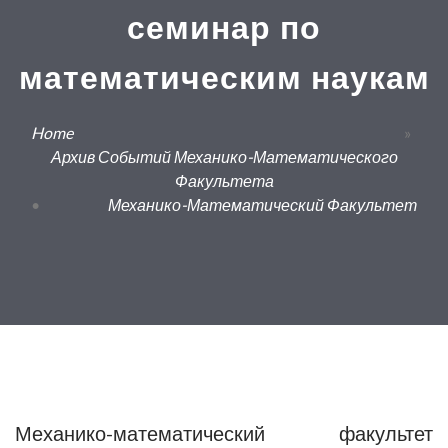
семинар по
математическим наукам
Home
»
Архив Событий Механико-Математического
Факультета
•
Механико-Математический Факультет
Механико-математический факультет