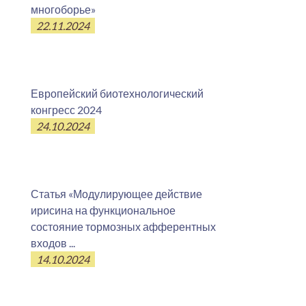
многоборье»
22.11.2024
Европейский биотехнологический
конгресс 2024
24.10.2024
Статья «Модулирующее действие
ирисина на функциональное
состояние тормозных афферентных
входов ...
14.10.2024