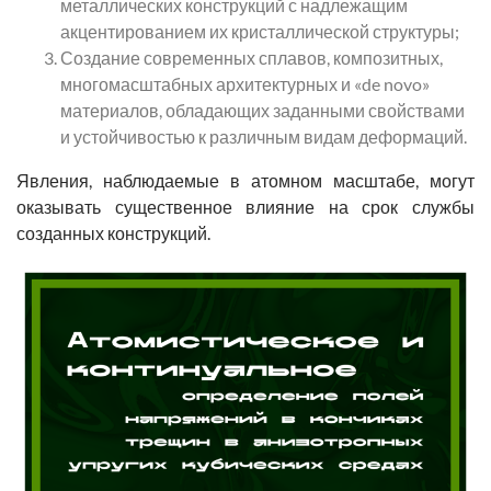
металлических конструкций с надлежащим
акцентированием их кристаллической структуры;
Создание современных сплавов, композитных,
многомасштабных архитектурных и «de novo»
материалов, обладающих заданными свойствами
и устойчивостью к различным видам деформаций.
Явления, наблюдаемые в атомном масштабе, могут
оказывать существенное влияние на срок службы
созданных конструкций.