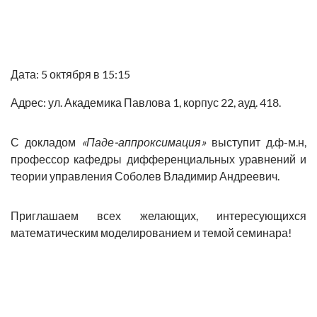
Дата: 5 октября в 15:15
Адрес: ул. Академика Павлова 1, корпус 22, ауд. 418.
С докладом
«Паде-аппроксимация»
выступит д.ф-м.н,
профессор кафедры дифференциальных уравнений и
теории управления
Соболев Владимир Андреевич.
Приглашаем всех желающих, интересующихся
математическим моделированием и темой семинара!