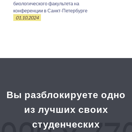
биологического факультета на
конференции в Санкт-Петербурге
01.10.2024
Вы разблокируете одно
из лучших своих
студенческих