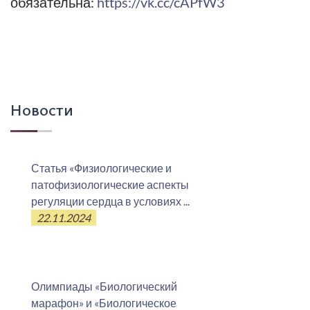
обязательна:
https://vk.cc/cAPfW3
Новости
Статья «Физиологические и
патофизиологические аспекты
регуляции сердца в условиях ...
22.11.2024
Олимпиады «Биологический
марафон» и «Биологическое