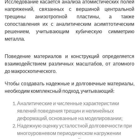
Исследование касается анализа атомистических полей
напряжений, связанных с вершиной центральной
трещины анизотропной пластины, а также
сопоставления их с аналитическим асимптотическим
решением, учитывающим кубическую симметрию
металла.
Поведение материалов и конструкций определяется
взаимодействием различных масштабов, от атомного
до макроскопического.
Чтобы создавать надежные и долговечные материалы,
необходим комплексный подход, учитывающий:
Аналитические и численные характеристики
явлений поведения трещин и нелинейных
деформаций, основанные на моделировании;
Надежную оценку усталостной долговечности при
многоуровневом периодическом нагружении