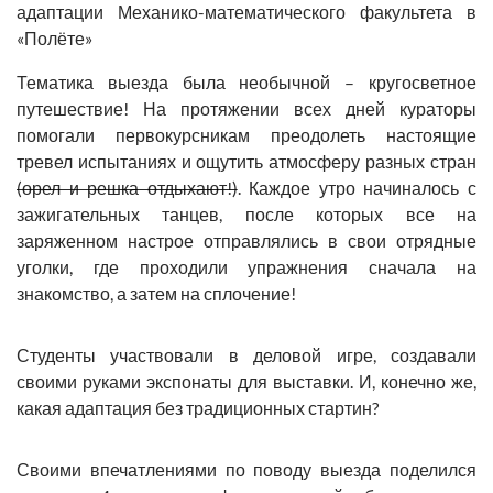
адаптации
Механико-математического факультета
в
«Полёте»
Тематика выезда была необычной –
кругосветное
путешествие!
На протяжении всех дней кураторы
помогали первокурсникам преодолеть настоящие
тревел испытаниях и ощутить атмосферу разных стран
(орел и решка отдыхают!)
. Каждое утро начиналось с
зажигательных танцев, после которых все на
заряженном настрое отправлялись в свои отрядные
уголки, где проходили упражнения сначала на
знакомство, а затем на сплочение!
Студенты участвовали в деловой игре, создавали
своими руками экспонаты для выставки. И, конечно же,
какая адаптация без традиционных стартин?
Своими впечатлениями по поводу выезда поделился