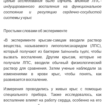
Целью исследования было изучить влияние ЛПС-
индуцированного воспаления на функциональное
состояние и регуляцию сердечно-сосудистой
системы у крыс
Простыми словами об эксперименте
«В эксперименте крысам-самцам вводили раствор
вещества, называемого липополисахаридом (ЛПС),
который получают из бактерии Salmonella typhi, чтобы
вызвать воспаление. Другим крысам, которые не
получали ЛПС, вводили обычный физиологический
раствор для сравнения. Затем ученые наблюдали за
изменениями в крови крыс, чтобы понять, как
развивается воспаление.
Измерения проводились у живых крыс с помощью
специального прибора. Также исследовалось, как
воспаление влияет на работу сердца, особенно на его