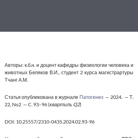
Авторы
: к.б.н. и доцент кафедры физиологии человека и
животных Беляков В.И., студент 2 курса магистрартуры
Тчанг А.М.
Статья опубликована в журнале
Патогенез
— 2024. — Т.
22, No2 — C. 93–96 (
квартиль Q2
)
DOI:
10.25557/2310-0435.2024.02.93-96