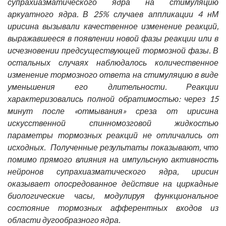
супрахиазматического ядра на стимуляцию
аркуатного ядра. В 25% случаев аппликации 4 нМ
ирисина вызывали качественное изменение реакций,
выражавшееся в появлении новой фазы реакции или в
исчезновении предсуществующей тормозной фазы. В
остальных случаях наблюдалось количественное
изменение тормозного ответа на стимуляцию в виде
уменьшения его длительности. Реакции
характеризовались полной обратимостью: через 15
минут после «отмывания» среза от ирисина
искусственной спинномозговой жидкостью
параметры тормозных реакций не отличались от
исходных. Полученные результаты показывают, что
помимо прямого влияния на импульсную активность
нейронов супрахиазматического ядра, ирисин
оказывает опосредованное действие на циркадные
биологические часы, модулируя функциональное
состояние тормозных афферентных входов из
области дугообразного ядра.