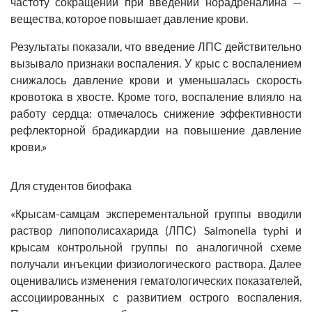
частоту сокращений при введении норадреналина —
вещества, которое повышает давление крови.
Результаты показали, что введение ЛПС действительно
вызывало признаки воспаления. У крыс с воспалением
снижалось давление крови и уменьшалась скорость
кровотока в хвосте. Кроме того, воспаление влияло на
работу сердца: отмечалось снижение эффективности
рефлекторной брадикардии на повышение давление
крови.»
Для студентов биофака
«Крысам-самцам эксперементальной группы вводили
раствор липополисахарида (ЛПС) Salmonella typhi и
крысам контрольной группы по аналогичной схеме
получали инъекции физиологического раствора. Далее
оценивались изменения гематологических показателей,
ассоциированных с развитием острого воспаления.