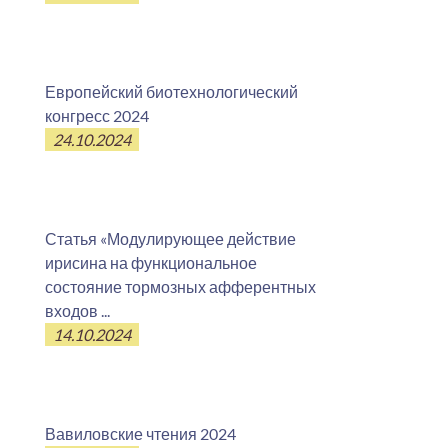
Европейский биотехнологический
конгресс 2024
24.10.2024
Статья «Модулирующее действие
ирисина на функциональное
состояние тормозных афферентных
входов ...
14.10.2024
Вавиловские чтения 2024