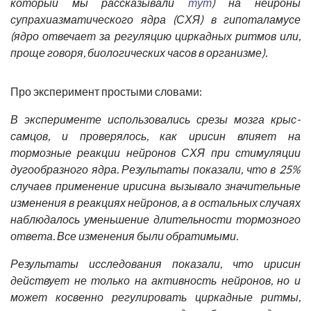
который мы рассказывали
тут
) на нейроны
супрахиазматического ядра (СХЯ) в гипоталамусе
(ядро отвечает за регуляцию циркадных ритмов или,
проще говоря, биологических часов в организме).
Про эксперимент простыми словами:
В эксперименте использовались срезы мозга крыс-
самцов, и проверялось, как ирисин влияет на
тормозные реакции нейронов СХЯ при стимуляции
дугообразного ядра. Результаты показали, что в 25%
случаев применение ирисина вызывало значительные
изменения в реакциях нейронов, а в остальных случаях
наблюдалось уменьшение длительности тормозного
ответа. Все изменения были обратимыми.
Результаты исследования показали, что ирисин
действует не только на активность нейронов, но и
может косвенно регулировать циркадные ритмы,