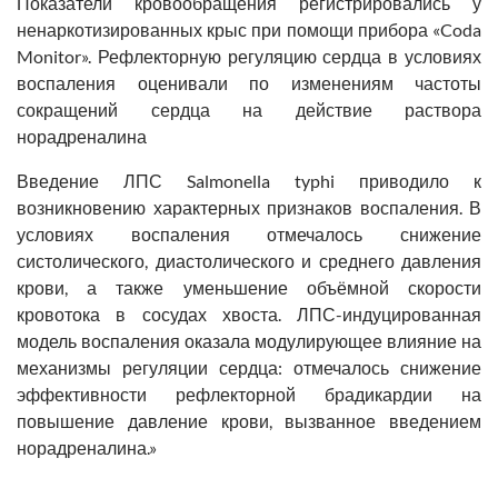
Показатели кровообращения регистрировались у
ненаркотизированных крыс при помощи прибора «Coda
Monitor». Рефлекторную регуляцию сердца в условиях
воспаления оценивали по изменениям частоты
сокращений сердца на действие раствора
норадреналина
Введение ЛПС Salmonella typhi приводило к
возникновению характерных признаков воспаления. В
условиях воспаления отмечалось снижение
систолического, диастолического и среднего давления
крови, а также уменьшение объёмной скорости
кровотока в сосудах хвоста. ЛПС-индуцированная
модель воспаления оказала модулирующее влияние на
механизмы регуляции сердца: отмечалось снижение
эффективности рефлекторной брадикардии на
повышение давление крови, вызванное введением
норадреналина.»