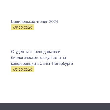
Вавиловские чтения 2024
09.10.2024
Студенты и преподаватели
биологического факультета на
конференции в Санкт-Петербурге
01.10.2024