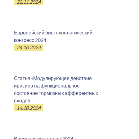
22.11.2024
Европейский биотехнологический
конгресс 2024
24.10.2024
Статья «Модулирующее действие
ирисина на функциональное
состояние тормозных афферентных
входов ...
14.10.2024
Вавиловские чтения 2024