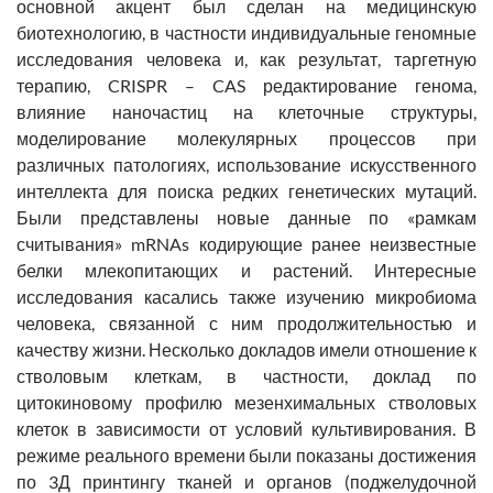
основной акцент был сделан на медицинскую
биотехнологию, в частности индивидуальные геномные
исследования человека и, как результат, таргетную
терапию, CRISPR – CAS редактирование генома,
влияние наночастиц на клеточные структуры,
моделирование молекулярных процессов при
различных патологиях, использование искусственного
интеллекта для поиска редких генетических мутаций.
Были представлены новые данные по «рамкам
считывания» mRNAs кодирующие ранее неизвестные
белки млекопитающих и растений. Интересные
исследования касались также изучению микробиома
человека, связанной с ним продолжительностью и
качеству жизни. Несколько докладов имели отношение к
стволовым клеткам, в частности, доклад по
цитокиновому профилю мезенхимальных стволовых
клеток в зависимости от условий культивирования. В
режиме реального времени были показаны достижения
по 3Д принтингу тканей и органов (поджелудочной