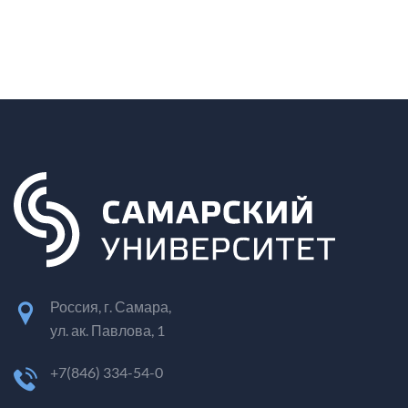
Россия, г. Самара,
ул. ак. Павлова, 1
+7(846) 334-54-0