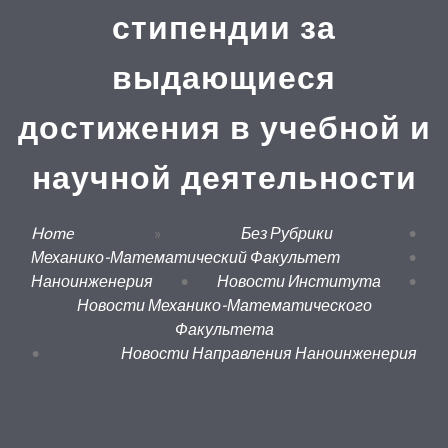
стипендии за
выдающиеся
достижения в учебной и
научной деятельности
Home
»
Без Рубрики
•
Механико-Математический Факультет
•
Наноинженерия
•
Новости Института
•
Новости Механико-Математического
Факультета
•
Новости Направления Наноинженерия