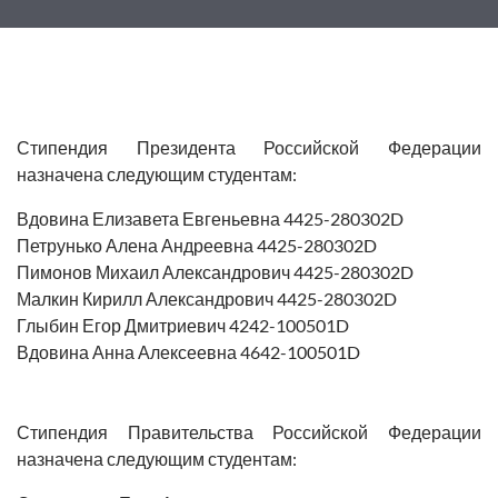
Стипендия Президента Российской Федерации
назначена следующим студентам:
Вдовина Елизавета Евгеньевна 4425-280302D
Петрунько Алена Андреевна 4425-280302D
Пимонов Михаил Александрович 4425-280302D
Малкин Кирилл Александрович 4425-280302D
Глыбин Егор Дмитриевич 4242-100501D
Вдовина Анна Алексеевна 4642-100501D
Стипендия Правительства Российской Федерации
назначена следующим студентам: