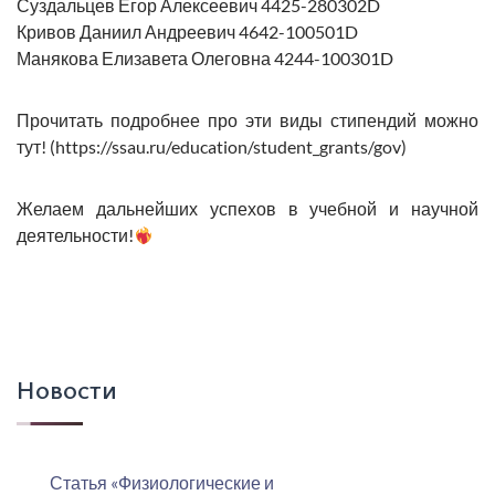
Суздальцев Егор Алексеевич 4425-280302D
Кривов Даниил Андреевич 4642-100501D
Манякова Елизавета Олеговна 4244-100301D
Прочитать подробнее про эти виды стипендий можно
тут! (https://ssau.ru/education/student_grants/gov)
Желаем дальнейших успехов в учебной и научной
деятельности!
Новости
Статья «Физиологические и