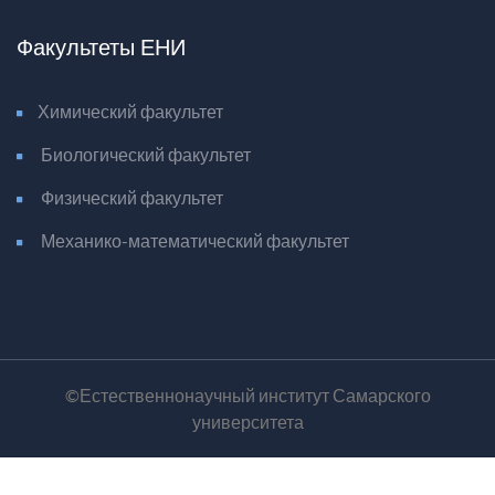
Факультеты ЕНИ
Химический факультет
Биологический факультет
Физический факультет
Механико-математический факультет
©Естественнонаучный институт Самарского
университета