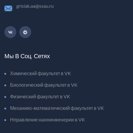
grisiak.aa@ssau.ru
Мы В Соц. Сетях
Химический факультет в VK
Биологический факультет в VK
Физический факультет в VK
Механико-математический факультет в VK
Нправление наноинженерии в VK