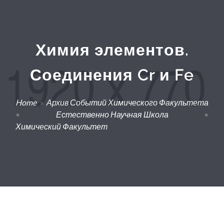
Химия элементов.
Соединения Cr и Fe
Home
»
Архив Событий Химического Факультета
•
Естественно Научная Школа
•
Химический Факультет