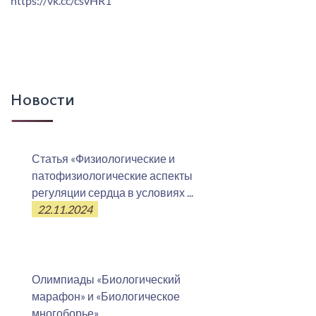
https://vk.cc/csvHR1
Новости
Статья «Физиологические и
патофизиологические аспекты
регуляции сердца в условиях ...
22.11.2024
Олимпиады «Биологический
марафон» и «Биологическое
многоборье»