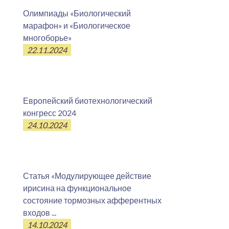
Олимпиады «Биологический
марафон» и «Биологическое
многоборье»
22.11.2024
Европейский биотехнологический
конгресс 2024
24.10.2024
Статья «Модулирующее действие
ирисина на функциональное
состояние тормозных афферентных
входов ...
14.10.2024