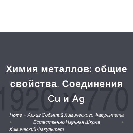
Химия металлов: общие
свойства. Соединения
Cu и Ag
Home
»
Архив Событий Химического Факультета
•
Естественно Научная Школа
•
Химический Факультет