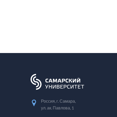
Россия, г. Самара,
ул. ак. Павлова, 1