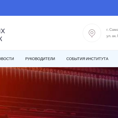
ых
г. Сам
к
ул. ак.
ОВОСТИ
РУКОВОДИТЕЛИ
СОБЫТИЯ ИНСТИТУТА