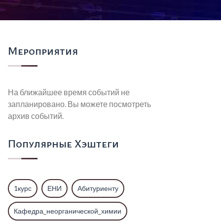
Мероприятия
На ближайшее время событий не
запланировано. Вы можете посмотреть
архив событий.
Популярные Хэштеги
1курс
ЕНИ
Абитуриенту
Кафедра_неорганической_химии