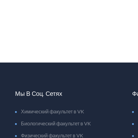
Мы В Соц. Сетях
Ф
Химический факультет в VK
Биологический факультет в VK
Физический факультет в VK