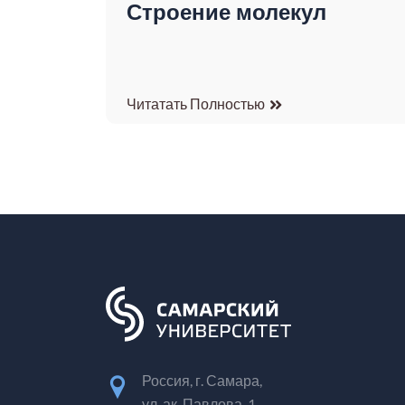
Строение молекул
Читатать Полностью
Россия, г. Самара,
ул. ак. Павлова, 1