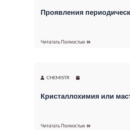
Проявления периодическ
Читатать Полностью
CHEMISTR
Кристаллохимия или мас
Читатать Полностью