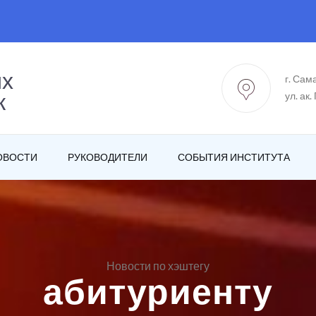
ых
г. Сам
к
ул. ак.
ОВОСТИ
РУКОВОДИТЕЛИ
СОБЫТИЯ ИНСТИТУТА
Новости по хэштегу
абитуриенту