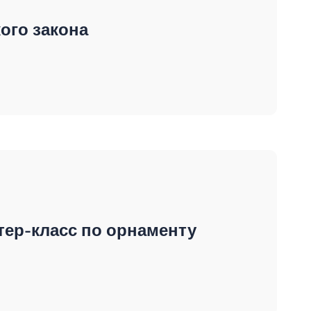
ого закона
тер-класс по орнаменту