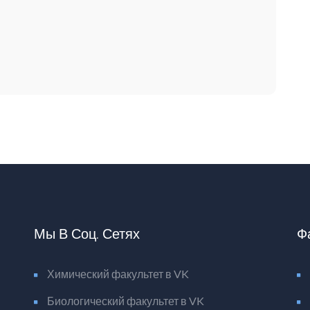
Мы В Соц. Сетях
Ф
Химический факультет в VK
Биологический факультет в VK