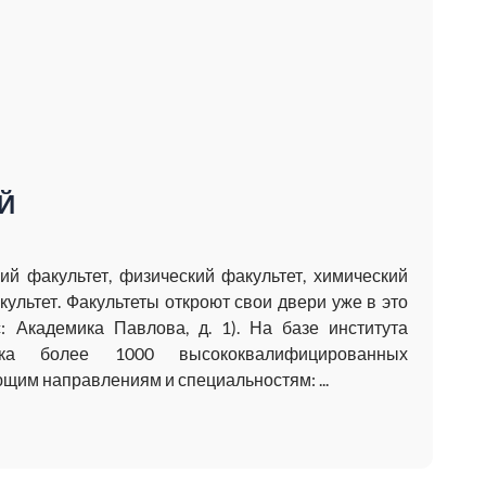
Й
кий факультет, физический факультет, химический
ультет. Факультеты откроют свои двери уже в это
: Академика Павлова, д. 1). На базе института
вка более 1000 высококвалифицированных
щим направлениям и специальностям: ...