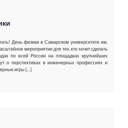
ики
пать? День физики в Самарском университете им.
асштабное мероприятие для тех, кто хочет сделать
одах по всей России на площадках крупнейших
жут о перспективах в инженерных профессиях и
нерные игры […]