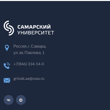
Россия, г. Самара,
ул. ак. Павлова, 1
+7(846) 334-54-0
grisiak.aa@ssau.ru