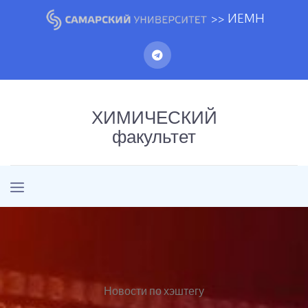
>> ИЕМН
ХИМИЧЕСКИЙ
факультет
Новости по хэштегу