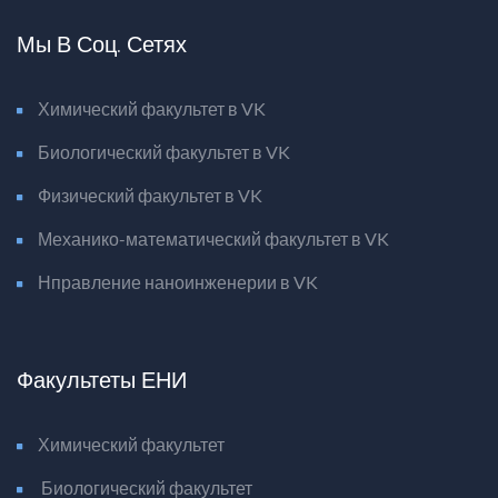
Мы В Соц. Сетях
Химический факультет в VK
Биологический факультет в VK
Физический факультет в VK
Механико-математический факультет в VK
Нправление наноинженерии в VK
Факультеты ЕНИ
Химический факультет
Биологический факультет