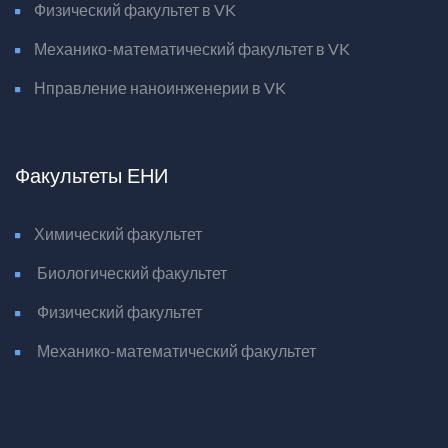
Физический факультет в VK
Механико-математический факультет в VK
Нправление наноинженерии в VK
Факультеты ЕНИ
Химический факультет
Биологический факультет
Физический факультет
Механико-математический факультет