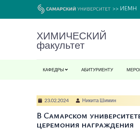
>> ИЕМН
ХИМИЧЕСКИЙ
факультет
КАФЕДРЫ
АБИТУРИЕНТУ
МЕРО
23.02.2024
Никита Шимин
В Самарском университе
церемония награждения