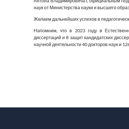
Антона Владимировича с официальным под
наук от Министерства науки и высшего обр
Желаем дальнейших успехов в педагогическ
Напомним, что в 2023 году в Естествен
диссертаций и 8 защит кандидатских диссерт
научной деятельности 40 докторов наук и 12