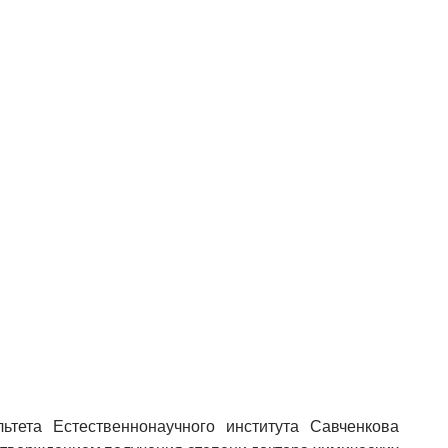
ьтета Естественнонаучного института Савченкова