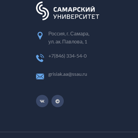
Россия, г. Самара,
ул. ак. Павлова, 1
+7(846) 334-54-0
grisiak.aa@ssau.ru