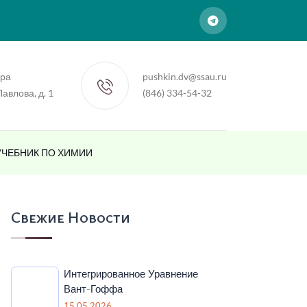
ара
pushkin.dv@ssau.ru
 Павлова, д. 1
(846) 334-54-32
УЧЕБНИК ПО ХИМИИ
Свежие Новости
Интегрированное Уравнение
Вант-Гоффа
15.05.2026