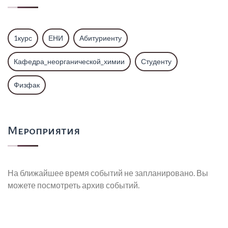
1курс
ЕНИ
Абитуриенту
Кафедра_неорганической_химии
Студенту
Физфак
Мероприятия
На ближайшее время событий не запланировано. Вы
можете посмотреть архив событий.