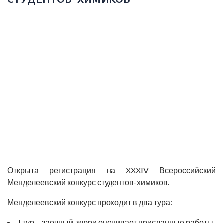
Открыта регистрация на XXXIV Всероссийский
Менделеевский конкурс студентов-химиков
.
Менделеевский конкурс проходит в два тура:
I тур – заочный, жюри оценивает присланные работы,