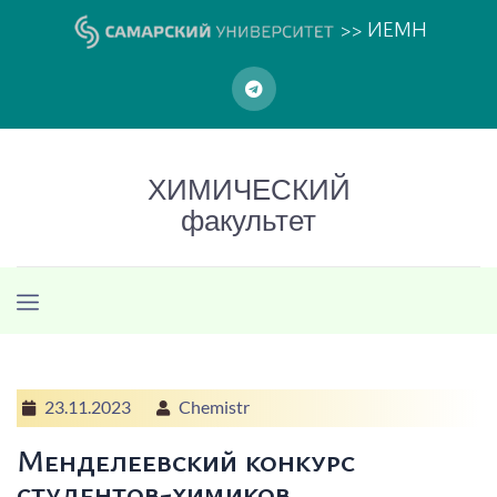
>> ИЕМН
ХИМИЧЕСКИЙ
факультет
23.11.2023
Chemistr
Менделеевский конкурс
студентов-химиков