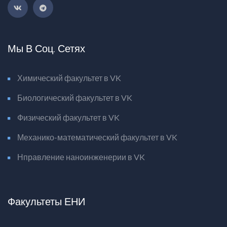
Мы В Соц. Сетях
Химический факультет в VK
Биологический факультет в VK
Физический факультет в VK
Механико-математический факультет в VK
Нправление наноинженерии в VK
Факультеты ЕНИ