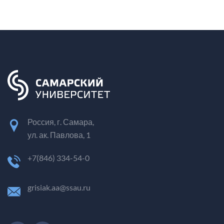
Россия, г. Самара,
ул. ак. Павлова, 1
+7(846) 334-54-0
grisiak.aa@ssau.ru