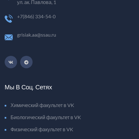
ул. ак. Павлова, 1
+7(846) 334-54-0
grisiak.aa@ssau.ru
Мы В Соц. Сетях
Химический факультет в VK
Биологический факультет в VK
Физический факультет в VK