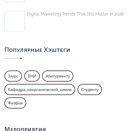
Digital Marketing Trends That Still Matter In 2026
Популярные Хэштеги
1курс
ЕНИ
Абитуриенту
Кафедра_неорганической_химии
Студенту
Физфак
Мероприятия