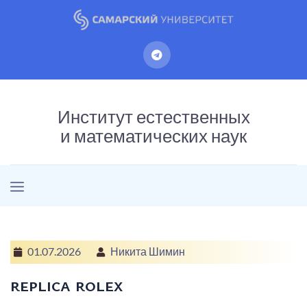
Институт естественных
и математических наук
01.07.2026
Никита Шимин
replica rolex