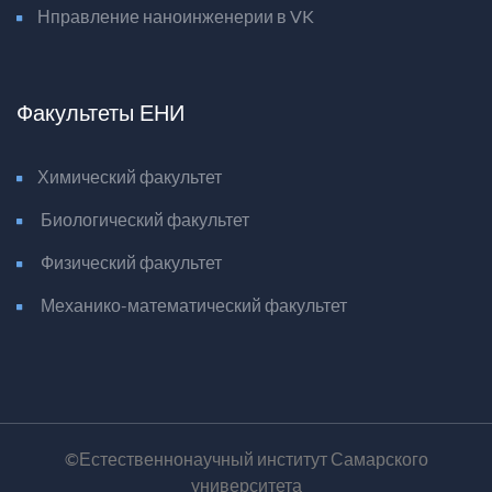
Нправление наноинженерии в VK
Факультеты ЕНИ
Химический факультет
Биологический факультет
Физический факультет
Механико-математический факультет
©Естественнонаучный институт Самарского
университета