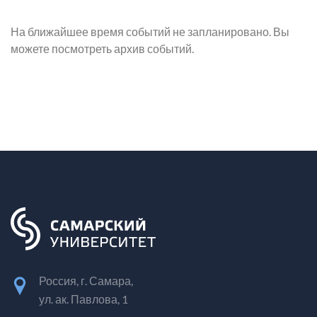
На ближайшее время событий не запланировано. Вы
можете посмотреть архив событий.
Россия, г. Самара,
ул. ак. Павлова, 1