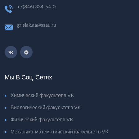
+7(846) 334-54-0
grisiak.aa@ssau.ru
Мы В Соц. Сетях
Химический факультет в VK
Биологический факультет в VK
Физический факультет в VK
Механико-математический факультет в VK