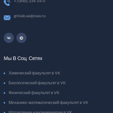
+7(846) 334-54-0
grisiak.aa@ssau.ru
Мы В Соц. Сетях
Химический факультет в VK
Биологический факультет в VK
Физический факультет в VK
Механико-математический факультет в VK
Нправление наноинженерии в VK