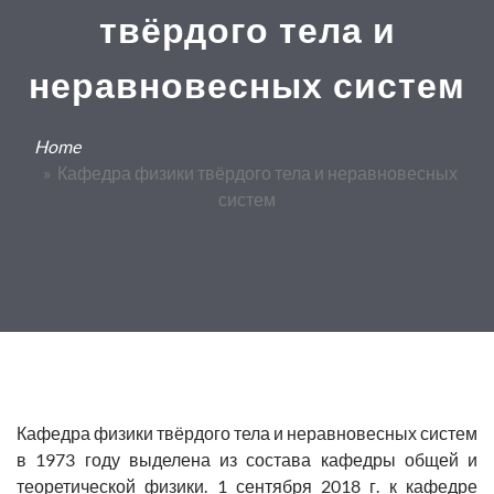
твёрдого тела и
неравновесных систем
Home
» Кафедра физики твёрдого тела и неравновесных
систем
Кафедра физики твёрдого тела и неравновесных систем
в 1973 году выделена из состава кафедры общей и
теоретической физики. 1 сентября 2018 г. к кафедре