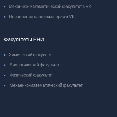
Механико-математический факультет в VK
Нправление наноинженерии в VK
Факультеты ЕНИ
Химический факультет
Биологический факультет
Физический факультет
Механико-математический факультет