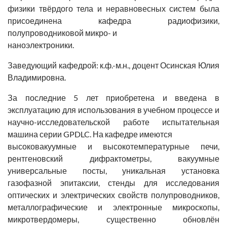
физики твёрдого тела и неравновесных систем была
присоединена кафедра радиофизики,
полупроводниковой микро- и
наноэлектроники.
Заведующий кафедрой:
к.ф.-м.н., доцент Осинская Юлия
Владимировна.
За последние 5 лет приобретена и введена в
эксплуатацию для использования в учебном процессе и
научно-исследовательской работе испытательная
машина серии GPDLC. На кафедре имеются
высоковакуумные и высокотемпературные печи,
рентгеновский дифрактометры, вакуумные
универсальные посты, уникальная установка
газофазной эпитаксии, стенды для исследования
оптических и электрических свойств полупроводников,
металлографические и электронные микроскопы,
микротвердомеры, существенно обновлён