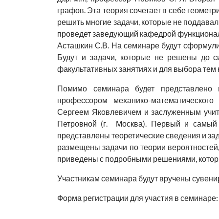
графов. Эта теория сочетает в себе геомет
решить многие задачи, которые не поддава
проведет заведующий кафедрой функциональн
Асташкин С.В. На семинаре будут сформул
Будут и задачи, которые не решены до с
факультативных занятиях и для выбора тем 
Помимо семинара будет представлено ме
профессором механико-математического
Сергеем Яковлевичем и заслуженным учит
Петровной (г. Москва). Первый и самый
представлены теоретические сведения и зад
размещены задачи по теории вероятностей,
приведены с подробными решениями, котор
Участникам семинара будут вручены сувени
Форма регистрации для участия в семинаре