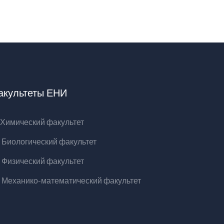
акультеты ЕНИ
Химический факультет
Биологический факультет
Физический факультет
Механико-математический факультет