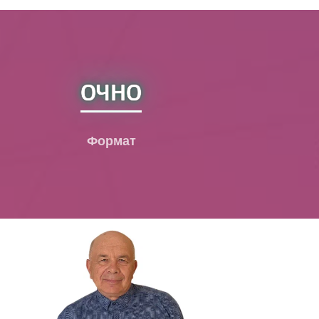
очно
Формат