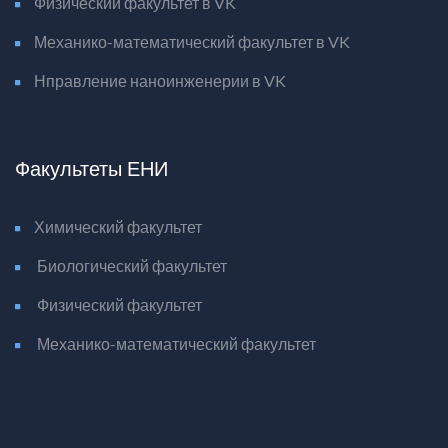
Физический факультет в VK
Механико-математический факультет в VK
Нправление наноинженерии в VK
Факультеты ЕНИ
Химический факультет
Биологический факультет
Физический факультет
Механико-математический факультет