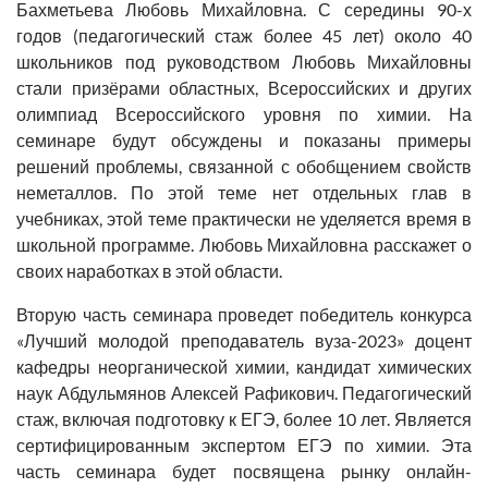
Бахметьева Любовь Михайловна. С середины 90-х
годов (педагогический стаж более 45 лет) около 40
школьников под руководством Любовь Михайловны
стали призёрами областных, Всероссийских и других
олимпиад Всероссийского уровня по химии. На
семинаре будут обсуждены и показаны примеры
решений проблемы, связанной с обобщением свойств
неметаллов. По этой теме нет отдельных глав в
учебниках, этой теме практически не уделяется время в
школьной программе. Любовь Михайловна расскажет о
своих наработках в этой области.
Вторую часть семинара проведет победитель конкурса
«Лучший молодой преподаватель вуза-2023» доцент
кафедры неорганической химии, кандидат химических
наук Абдульмянов Алексей Рафикович. Педагогический
стаж, включая подготовку к ЕГЭ, более 10 лет. Является
сертифицированным экспертом ЕГЭ по химии. Эта
часть семинара будет посвящена рынку онлайн-