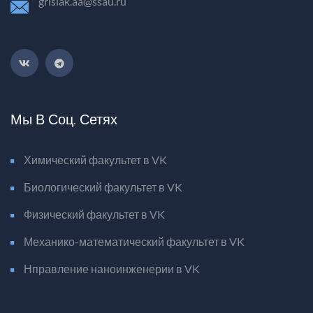
grisiak.aa@ssau.ru
Мы В Соц. Сетях
Химический факультет в VK
Биологический факультет в VK
Физический факультет в VK
Механико-математический факультет в VK
Нправление наноинженерии в VK