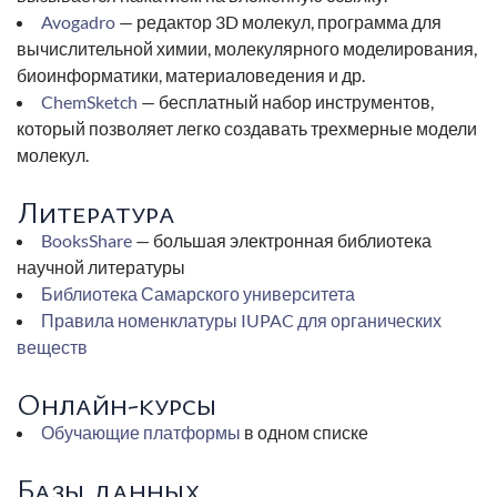
Avogadro
— редактор 3D молекул, программа для
вычислительной химии, молекулярного моделирования,
биоинформатики, материаловедения и др.
ChemSketch
— бесплатный набор инструментов,
который позволяет легко создавать трехмерные модели
молекул.
Литература
BooksShare
— большая электронная библиотека
научной литературы
Библиотека Самарского университета
Правила номенклатуры IUPAC для органических
веществ
Онлайн-курсы
Обучающие платформы
в одном списке
Базы данных