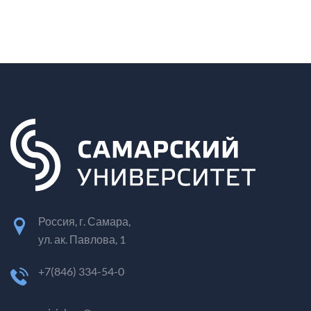
Россия, г. Самара,
ул. ак. Павлова, 1
+7(846) 334-54-0