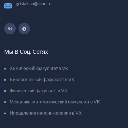
grisiak.aa@ssau.ru
Мы В Соц. Сетях
Химический факультет в VK
Биологический факультет в VK
Физический факультет в VK
Механико-математический факультет в VK
Нправление наноинженерии в VK