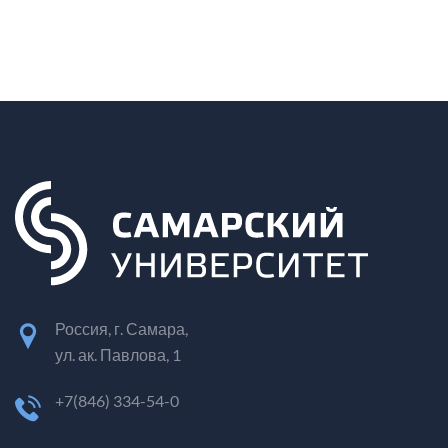
Россия, г. Самара,
ул. ак. Павлова, 1
+7(846) 334-54-0