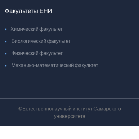
Факультеты ЕНИ
Химический факультет
Биологический факультет
Физический факультет
Механико-математический факультет
©Естественнонаучный институт Самарского
университета