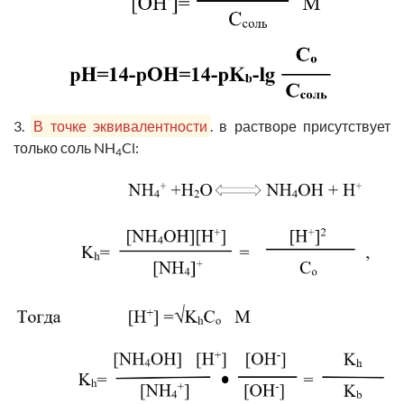
3.
В точке эквивалентности
. в растворе присутствует
только соль NH
Cl:
4