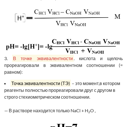
3.
В точке эквивалентности
. кислота и щелочь
прореагировали в эквивалентном соотношении (=
равном):
Точка эквивалентности (ТЭ)
–
это момент,в котором
реагенты полностью прореагировали друг с другом в
строго стехиометрическом соотношении.
— В растворе находится только NaCl + H
O ,
2