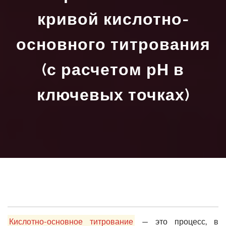
кривой кислотно-
основного титрования
(с расчетом рН в
ключевых точках)
Кислотно-основное титрование
— это процесс, в