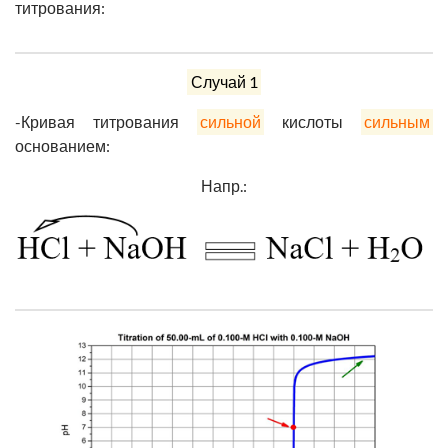
титрования:
Случай 1
-Кривая титрования
сильной
кислоты
сильным
основанием:
Напр.: