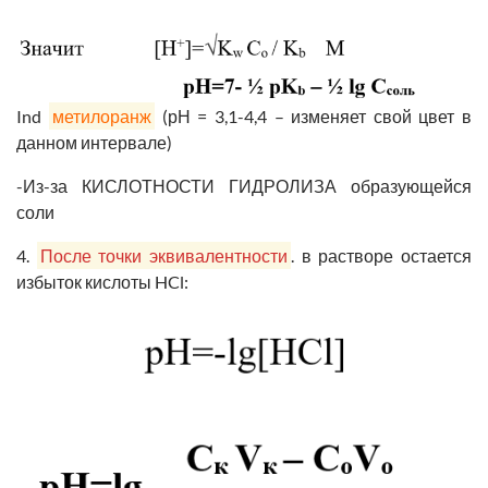
Ind
метилоранж
(рН = 3,1-4,4 – изменяет свой цвет в
данном интервале)
-Из-за КИСЛОТНОСТИ ГИДРОЛИЗА образующейся
соли
4.
После точки эквивалентности
. в растворе остается
избыток кислоты HCl: