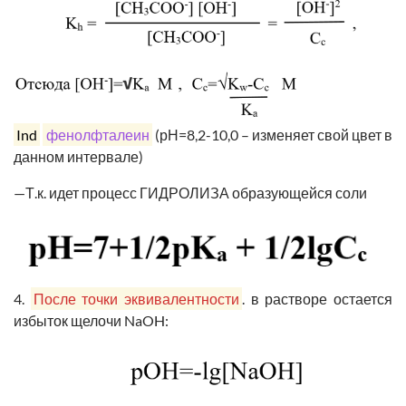
Ind
фенолфталеин
(рН=8,2-10,0 – изменяет свой цвет в
данном интервале)
—
Т.к. идет процесс ГИДРОЛИЗА образующейся соли
4.
После точки эквивалентности
. в растворе остается
избыток щелочи NaOH: