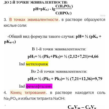
3.
В точках эквивалентности
. в растворе образуются
кислые соли:
4.
Конец титрования
. в растворе находится соль
Na
PO
и избыток титранта NaOH:
3
4