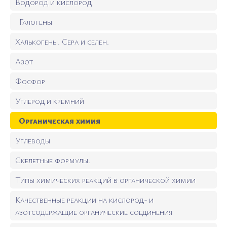
Водород и кислород
Галогены
Халькогены. Сера и селен.
Азот
Фосфор
Углерод и кремний
Органическая химия
Углеводы
Скелетные формулы.
Типы химических реакций в органической химии
Качественные реакции на кислород- и
азотсодержащие органические соединения