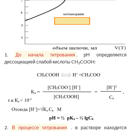
1.
До начала титрования
. рН определяется
диссоциацией слабой кислоты CH
COOH:
3
2.
В процессе титрования
. в растворе находится