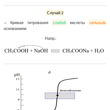
Случай 2
—
Кривая титрования
слабой
кислоты
сильным
основанием:
Напр.: