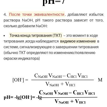
4.
После точки эквивалентности
. добавляют избыток
раствора NaOH, рН такого раствора зависит от того,
сколько добавили NaOH:
Точка конца титрования (ТКТ)
–
это момент в ходе
титрования ,когда наблюдается
видимое изменение
в
системе, сигнализирующее о завершении титрования
(обычно ТКТ определяют по изменению/появлению
окраски индикатора)