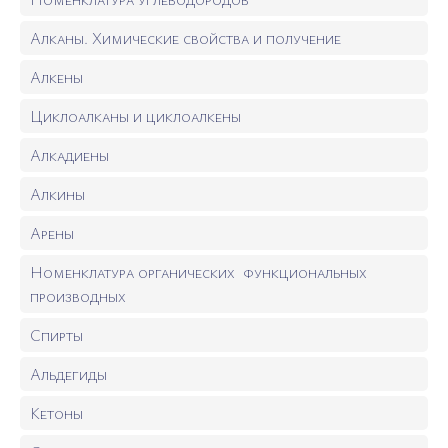
Алканы. Химические свойства и получение
Алкены
Циклоалканы и циклоалкены
Алкадиены
Алкины
Арены
Номенклатура органических функциональных
производных
Спирты
Альдегиды
Кетоны