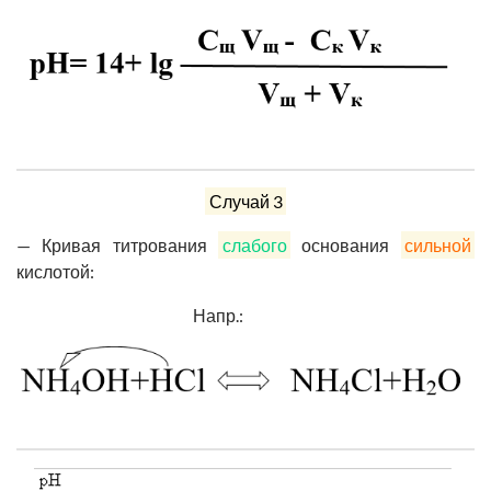
Случай 3
— Кривая титрования
слабого
основания
сильной
кислотой:
Напр.: