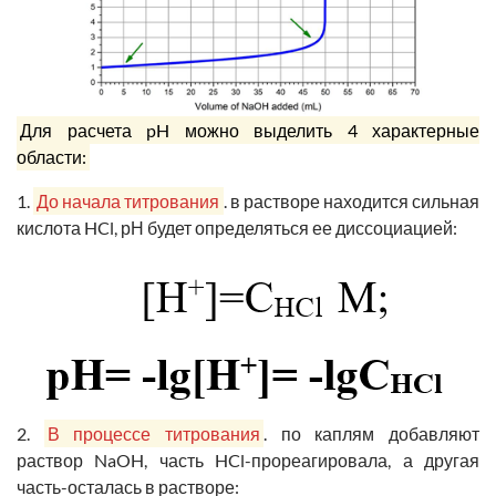
Для расчета pH можно выделить 4 характерные
области:
1.
До начала титрования
. в растворе находится сильная
кислота HCl, рН будет определяться ее диссоциацией:
2.
В процессе титрования
. по каплям добавляют
раствор NaOH, часть HCl-прореагировала, а другая
часть-осталась в растворе: