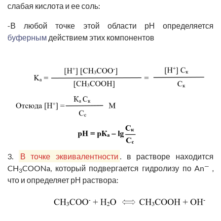
слабая кислота и ее соль:
-В любой точке этой области рН определяется
буферным
действием этих компонентов
3.
В точке эквивалентности
. в растворе находится
—
CH
COONa, который подвергается гидролизу по
An
,
3
что и определяет рН раствора: