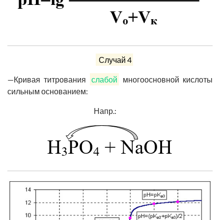
Случай 4
—
Кривая титрования
слабой
многоосновной кислоты
сильным основанием:
Напр.: