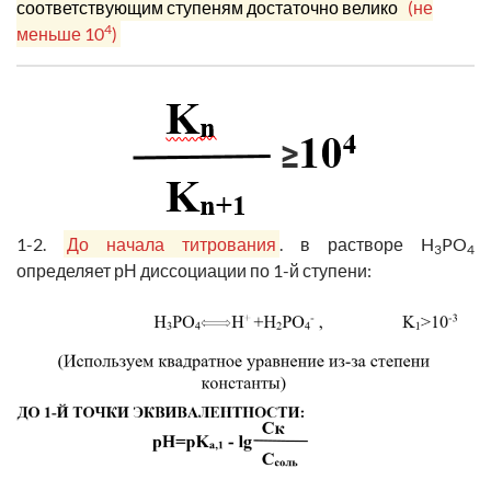
соответствующим ступеням
достаточно велико
(не
4
меньше 10
)
1-2.
До начала титрования
. в растворе H
PO
3
4
определяет рН диссоциации по 1-й ступени: