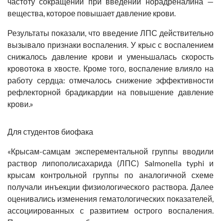
частоту сокращений при введении норадреналина —
вещества, которое повышает давление крови.
Результаты показали, что введение ЛПС действительно
вызывало признаки воспаления. У крыс с воспалением
снижалось давление крови и уменьшалась скорость
кровотока в хвосте. Кроме того, воспаление влияло на
работу сердца: отмечалось снижение эффективности
рефлекторной брадикардии на повышение давление
крови.»
Для студентов биофака
«Крысам-самцам эксперементальной группы вводили
раствор липополисахарида (ЛПС) Salmonella typhi и
крысам контрольной группы по аналогичной схеме
получали инъекции физиологического раствора. Далее
оценивались изменения гематологических показателей,
ассоциированных с развитием острого воспаления.