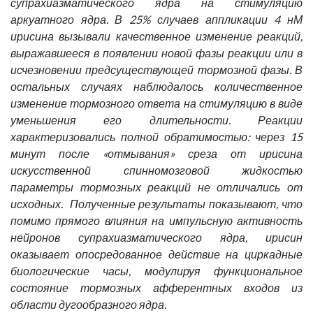
супрахиазматического ядра на стимуляцию
аркуатного ядра. В 25% случаев аппликации 4 нМ
ирисина вызывали качественное изменение реакций,
выражавшееся в появлении новой фазы реакции или в
исчезновении предсуществующей тормозной фазы. В
остальных случаях наблюдалось количественное
изменение тормозного ответа на стимуляцию в виде
уменьшения его длительности. Реакции
характеризовались полной обратимостью: через 15
минут после «отмывания» среза от ирисина
искусственной спинномозговой жидкостью
параметры тормозных реакций не отличались от
исходных. Полученные результаты показывают, что
помимо прямого влияния на импульсную активность
нейронов супрахиазматического ядра, ирисин
оказывает опосредованное действие на циркадные
биологические часы, модулируя функциональное
состояние тормозных афферентных входов из
области дугообразного ядра.