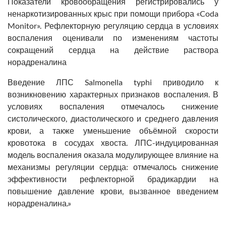
Показатели кровообращения регистрировались у
ненаркотизированных крыс при помощи прибора «Coda
Monitor». Рефлекторную регуляцию сердца в условиях
воспаления оценивали по изменениям частоты
сокращений сердца на действие раствора
норадреналина
Введение ЛПС Salmonella typhi приводило к
возникновению характерных признаков воспаления. В
условиях воспаления отмечалось снижение
систолического, диастолического и среднего давления
крови, а также уменьшение объёмной скорости
кровотока в сосудах хвоста. ЛПС-индуцированная
модель воспаления оказала модулирующее влияние на
механизмы регуляции сердца: отмечалось снижение
эффективности рефлекторной брадикардии на
повышение давление крови, вызванное введением
норадреналина.»