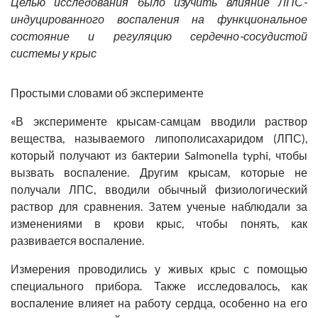
Целью исследования было изучить влияние ЛПС-
индуцированного воспаления на функциональное
состояние и регуляцию сердечно-сосудистой
системы у крыс
Простыми словами об эксперименте
«В эксперименте крысам-самцам вводили раствор
вещества, называемого липополисахаридом (ЛПС),
который получают из бактерии Salmonella typhi, чтобы
вызвать воспаление. Другим крысам, которые не
получали ЛПС, вводили обычный физиологический
раствор для сравнения. Затем ученые наблюдали за
изменениями в крови крыс, чтобы понять, как
развивается воспаление.
Измерения проводились у живых крыс с помощью
специального прибора. Также исследовалось, как
воспаление влияет на работу сердца, особенно на его