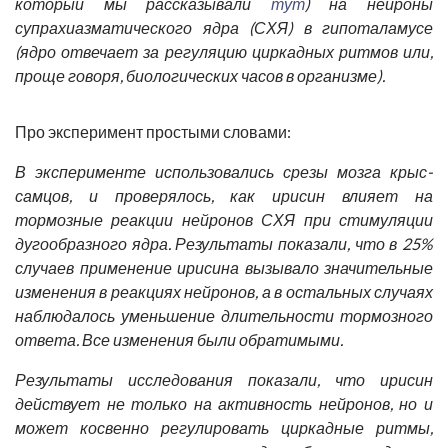
который мы рассказывали
тут
) на нейроны
супрахиазматического ядра (СХЯ) в гипоталамусе
(ядро отвечает за регуляцию циркадных ритмов или,
проще говоря, биологических часов в организме).
Про эксперимент простыми словами:
В эксперименте использовались срезы мозга крыс-
самцов, и проверялось, как ирисин влияет на
тормозные реакции нейронов СХЯ при стимуляции
дугообразного ядра. Результаты показали, что в 25%
случаев применение ирисина вызывало значительные
изменения в реакциях нейронов, а в остальных случаях
наблюдалось уменьшение длительности тормозного
ответа. Все изменения были обратимыми.
Результаты исследования показали, что ирисин
действует не только на активность нейронов, но и
может косвенно регулировать циркадные ритмы,