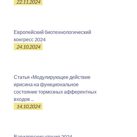
22.11.2024
Европейский биотехнологический
конгресс 2024
24.10.2024
Статья «Модулирующее действие
ирисина на функциональное
состояние тормозных афферентных
входов ...
14.10.2024
Вавиловские чтения 2024