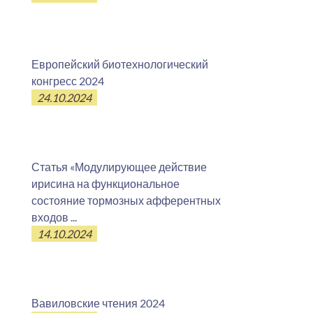
Европейский биотехнологический
конгресс 2024
24.10.2024
Статья «Модулирующее действие
ирисина на функциональное
состояние тормозных афферентных
входов ...
14.10.2024
Вавиловские чтения 2024