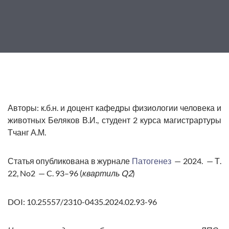
Авторы
: к.б.н. и доцент кафедры физиологии человека и
животных Беляков В.И., студент 2 курса магистрартуры
Тчанг А.М.
Статья опубликована в журнале
Патогенез
— 2024. — Т.
22, No2 — C. 93–96 (
квартиль Q2
)
DOI:
10.25557/2310-0435.2024.02.93-96