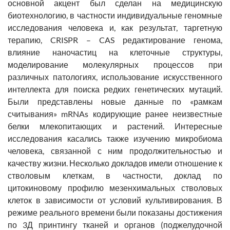
основной акцент был сделан на медицинскую
биотехнологию, в частности индивидуальные геномные
исследования человека и, как результат, таргетную
терапию, CRISPR – CAS редактирование генома,
влияние наночастиц на клеточные структуры,
моделирование молекулярных процессов при
различных патологиях, использование искусственного
интеллекта для поиска редких генетических мутаций.
Были представлены новые данные по «рамкам
считывания» mRNAs кодирующие ранее неизвестные
белки млекопитающих и растений. Интересные
исследования касались также изучению микробиома
человека, связанной с ним продолжительностью и
качеству жизни. Несколько докладов имели отношение к
стволовым клеткам, в частности, доклад по
цитокиновому профилю мезенхимальных стволовых
клеток в зависимости от условий культивирования. В
режиме реального времени были показаны достижения
по 3Д принтингу тканей и органов (поджелудочной