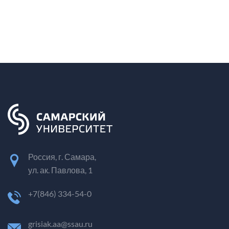
Россия, г. Самара,
ул. ак. Павлова, 1
+7(846) 334-54-0
grisiak.aa@ssau.ru