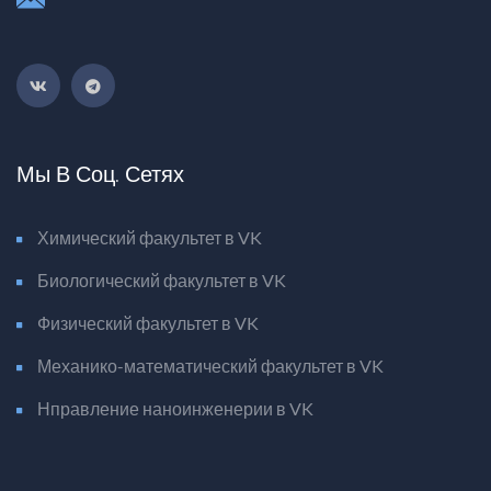
Мы В Соц. Сетях
Химический факультет в VK
Биологический факультет в VK
Физический факультет в VK
Механико-математический факультет в VK
Нправление наноинженерии в VK