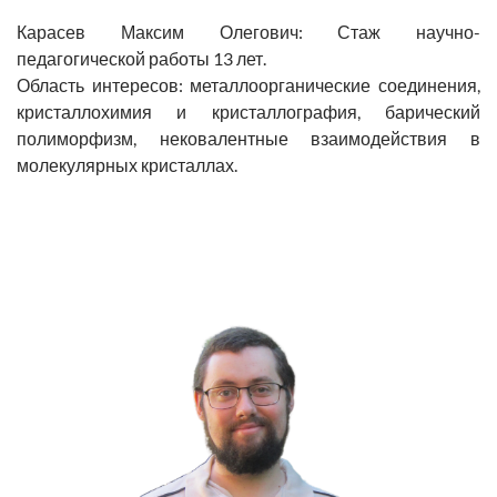
Карасев Максим Олегович
: Стаж научно-
педагогической работы 13 лет.
Область интересов: металлоорганические соединения,
кристаллохимия и кристаллография, барический
полиморфизм, нековалентные взаимодействия в
молекулярных кристаллах.