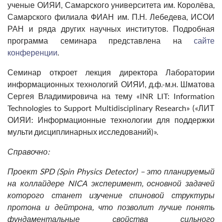
ученые ОИЯИ, Самарского университета им. Королёва,
Самарского филиала ФИАН им. П.Н. Лебедева, ИСОИ
РАН и ряда других научных институтов. Подробная
программа семинара представлена на
сайте
конференции
.
Семинар откроет лекция директора Лаборатории
информационных технологий ОИЯИ, д.ф.-м.н.
Шматова
Сергея Владимировича
на тему «INR LIT: Information
Technologies to Support Multidisciplinary Research» («ЛИТ
ОИЯИ: Информационные технологии для поддержки
мульти дисциплинарных исследований)».
Справочно:
Проект SPD (Spin Physics Detector) – это планируемый
на коллайдере NICA эксперимент, основной задачей
которого станет изучение спиновой структуры
протона и дейтрона, что позволит лучше понять
фундаментальные свойства сильного