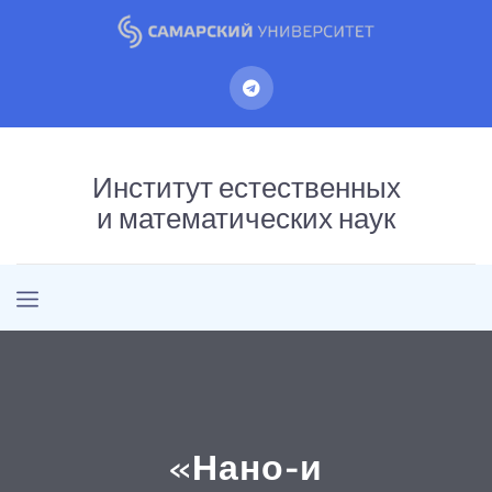
Институт естественных
и математических наук
«Нано-и