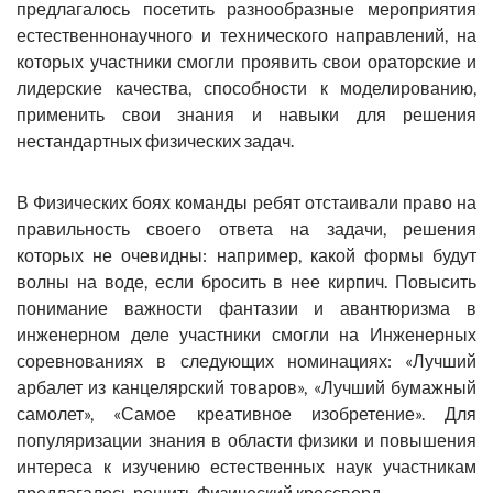
предлагалось посетить разнообразные мероприятия
естественнонаучного и технического направлений, на
которых участники смогли проявить свои ораторские и
лидерские качества, способности к моделированию,
применить свои знания и навыки для решения
нестандартных физических задач.
В Физических боях команды ребят отстаивали право на
правильность своего ответа на задачи, решения
которых не очевидны: например, какой формы будут
волны на воде, если бросить в нее кирпич. Повысить
понимание важности фантазии и авантюризма в
инженерном деле участники смогли на Инженерных
соревнованиях в следующих номинациях: «Лучший
арбалет из канцелярский товаров», «Лучший бумажный
самолет», «Самое креативное изобретение». Для
популяризации знания в области физики и повышения
интереса к изучению естественных наук участникам
предлагалось решить Физический кроссворд.