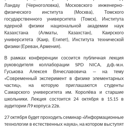
Ландау (Черноголовка), Московского инженерно-
физического института (Москва), Томского
государственного университета (Томск), Института
ядерной физики национальной академии наук
Казахстана (Алматы, Казахстан), Каирского
университета (Каир, Египет), Института технической
физики (Ереван, Армения).
В рамках конференции сосоится публичная лекция
руководителя коллаборации SPD NICA, д.ф.-м.н.
Гуськова Алексея Вячеславовича
— на тему
«Современный эксперимент в физике элементарных
частиц», на которую приглашаются студенты
Самарского университета им. Королёва и старшие
школьники.
Лекция состоится 24 октября в 15.15 в
аудитории Л9 корпуса 22в.
27 октября будет проходить семинар «Информационные
технологии в естественных наука», на котором выступят