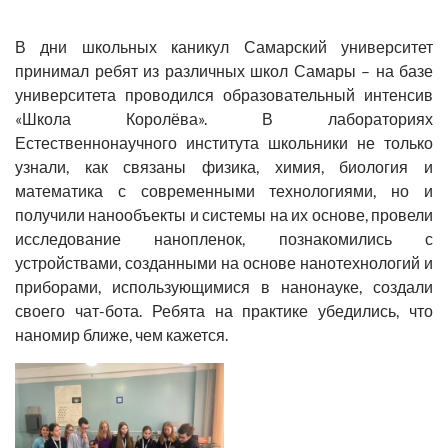
В дни школьных каникул Самарский университет
принимал ребят из различных школ Самары – на базе
университета проводился образовательный интенсив
«Школа Королёва». В лабораториях
Естественнонаучного института школьники не только
узнали, как связаны физика, химия, биология и
математика с современными технологиями, но и
получили нанообъекты и системы на их основе, провели
исследование нанопленок, познакомились с
устройствами, созданными на основе нанотехнологий и
приборами, использующимися в нанонауке, создали
своего чат-бота. Ребята на практике убедились, что
наномир ближе, чем кажется.