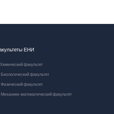
акультеты ЕНИ
Химический факультет
Биологический факультет
Физический факультет
Механико-математический факультет