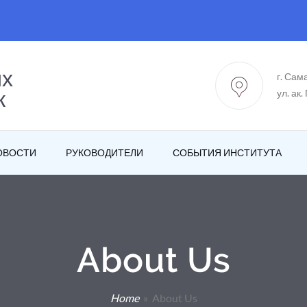
ых
г. Сам
к
ул. ак.
ОВОСТИ
РУКОВОДИТЕЛИ
СОБЫТИЯ ИНСТИТУТА
About Us
Home
» About Us