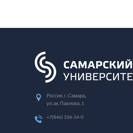
Россия, г. Самара,
ул. ак. Павлова, 1
+7(846) 334-54-0