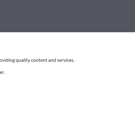
viding quality content and services.
er.