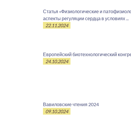
Статья «Физиологические и патофизиол
аспекты регуляции сердца в условиях ...
22.11.2024
Европейский биотехнологический конгр
24.10.2024
Вавиловские чтения 2024
09.10.2024