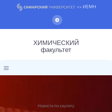
>> ИЕМН
ХИМИЧЕСКИЙ
факультет
Новости по хэштегу