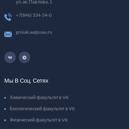
ул. ак. Павлова, 1
+7(846) 334-54-0
grisiak.aa@ssau.ru
Мы В Соц. Сетях
Химический факультет в VK
Биологический факультет в VK
Физический факультет в VK