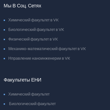
Мы В Соц. Сетях
Химический факультет в VK
Биологический факультет в VK
Физический факультет в VK
Механико-математический факультет в VK
Нправление наноинженерии в VK
Факультеты ЕНИ
Химический факультет
Биологический факультет