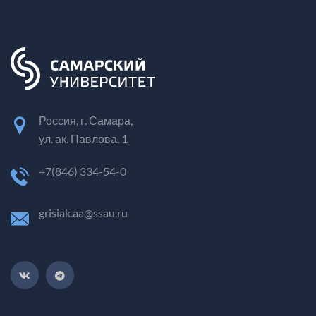
Россия, г. Самара,
ул. ак. Павлова, 1
+7(846) 334-54-0
grisiak.aa@ssau.ru