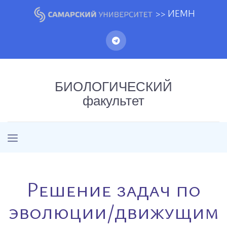
>> ИЕМН
БИОЛОГИЧЕСКИЙ
факультет
Решение задач по
эволюции/движущим