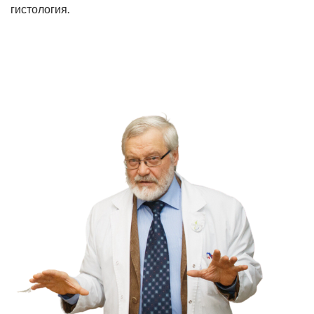
гистология.